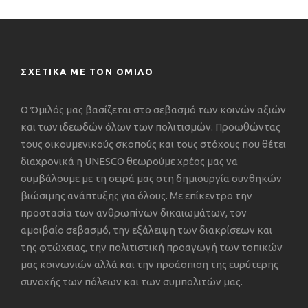
ΣΧΕΤΙΚΑ ΜΕ ΤΟΝ ΟΜΙΛΟ
Ο Όμιλός μας βασίζεται στο σεβασμό των κοινών αξιών
και των ιδεωδών όλων των πολιτισμών. Προωθώντας
τους οικουμενικούς σκοπούς και τους στόχους που θέτει
διαχρονικά η UNESCO θεωρούμε χρέος μας να
συμβάλουμε με τη σειρά μας στη δημιουργία συνθηκών
βιώσιμης ανάπτυξης για όλους. Με επίκεντρο την
προστασία των ανθρωπίνων δικαιωμάτων, τον
αμοιβαίο σεβασμό, την εξάλειψη των διακρίσεων και
της φτώχειας, την πολιτιστική προαγωγή των τοπικών
μας κοινωνιών αλλά και την προάσπιση της ευρύτερης
συνοχής των πόλεων και των συμπολιτών μας.