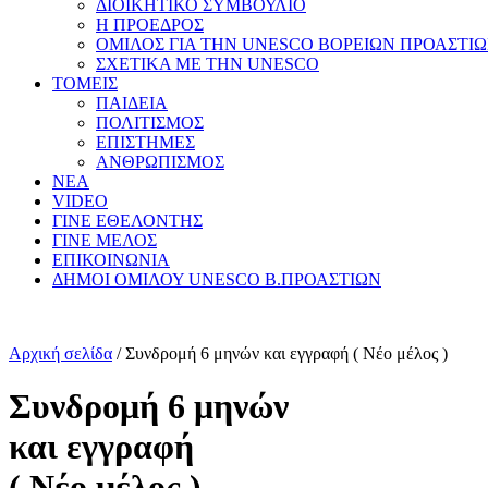
ΔΙΟΙΚΗΤΙΚΟ ΣΥΜΒΟΥΛΙΟ
Η ΠΡΟΕΔΡΟΣ
ΟΜΙΛΟΣ ΓΙΑ ΤΗΝ UNESCO ΒΟΡΕΙΩΝ ΠΡΟΑΣΤΙ
ΣΧΕΤΙΚΑ ΜΕ ΤΗΝ UNESCO
ΤΟΜΕΙΣ
ΠΑΙΔΕΙΑ
ΠΟΛΙΤΙΣΜΟΣ
ΕΠΙΣΤΗΜΕΣ
ΑΝΘΡΩΠΙΣΜΟΣ
ΝΕΑ
VIDEO
ΓΙΝΕ ΕΘΕΛΟΝΤΗΣ
ΓΙΝΕ ΜΕΛΟΣ
ΕΠΙΚΟΙΝΩΝΙΑ
ΔΗΜΟΙ ΟΜΙΛΟΥ UNESCO Β.ΠΡΟΑΣΤΙΩΝ
Αρχική σελίδα
/ Συνδρομή 6 μηνών και εγγραφή ( Νέο μέλος )
Συνδρομή 6 μηνών
και εγγραφή
( Νέο μέλος )