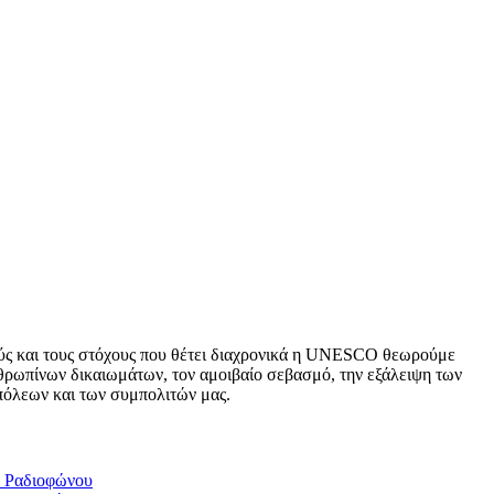
ύς και τους στόχους που θέτει διαχρονικά η UNESCO θεωρούμε
θρωπίνων δικαιωμάτων, τον αμοιβαίο σεβασμό, την εξάλειψη των
 πόλεων και των συμπολιτών μας.
α Ραδιοφώνου