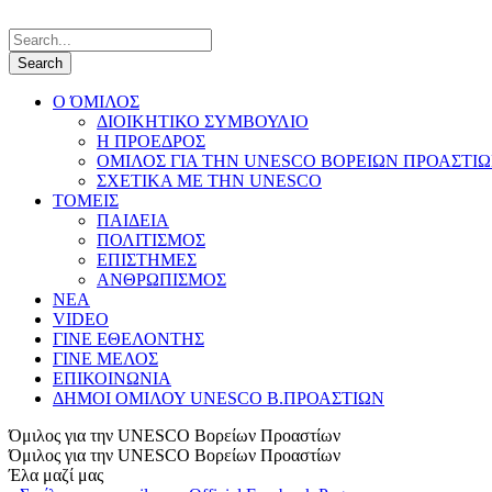
Ο ΌΜΙΛΟΣ
ΔΙΟΙΚΗΤΙΚΟ ΣΥΜΒΟΥΛΙΟ
Η ΠΡΟΕΔΡΟΣ
ΟΜΙΛΟΣ ΓΙΑ ΤΗΝ UNESCO ΒΟΡΕΙΩΝ ΠΡΟΑΣΤΙ
ΣΧΕΤΙΚΑ ΜΕ ΤΗΝ UNESCO
ΤΟΜΕΙΣ
ΠΑΙΔΕΙΑ
ΠΟΛΙΤΙΣΜΟΣ
ΕΠΙΣΤΗΜΕΣ
ΑΝΘΡΩΠΙΣΜΟΣ
ΝΕΑ
VIDEO
ΓΙΝΕ ΕΘΕΛΟΝΤΗΣ
ΓΙΝΕ ΜΕΛΟΣ
ΕΠΙΚΟΙΝΩΝΙΑ
ΔΗΜΟΙ ΟΜΙΛΟΥ UNESCO Β.ΠΡΟΑΣΤΙΩΝ
Όμιλος για την UNESCO Βορείων Προαστίων
Όμιλος για την UNESCO Βορείων Προαστίων
Έλα μαζί μας