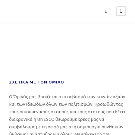
ΣΧΕΤΙΚΑ ΜΕ ΤΟΝ ΟΜΙΛΟ
Ο Όμιλός μας βασίζεται στο σεβασμό των κοινών αξιών
και των ιδεωδών όλων των πολιτισμών. Προωθώντας
τους οικουμενικούς σκοπούς και τους στόχους που θέτει
διαχρονικά η UNESCO θεωρούμε χρέος μας να
συμβάλουμε με τη σειρά μας στη δημιουργία συνθηκών
βιώσιμης ανάπτυξης για όλους. Με επίκεντρο την