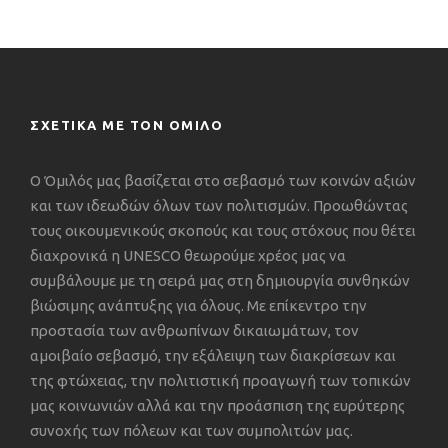
ΣΧΕΤΙΚΑ ΜΕ ΤΟΝ ΟΜΙΛΟ
Ο Όμιλός μας βασίζεται στο σεβασμό των κοινών αξιών
και των ιδεωδών όλων των πολιτισμών. Προωθώντας
τους οικουμενικούς σκοπούς και τους στόχους που θέτει
διαχρονικά η UNESCO θεωρούμε χρέος μας να
συμβάλουμε με τη σειρά μας στη δημιουργία συνθηκών
βιώσιμης ανάπτυξης για όλους. Με επίκεντρο την
προστασία των ανθρωπίνων δικαιωμάτων, τον
αμοιβαίο σεβασμό, την εξάλειψη των διακρίσεων και
της φτώχειας, την πολιτιστική προαγωγή των τοπικών
μας κοινωνιών αλλά και την προάσπιση της ευρύτερης
συνοχής των πόλεων και των συμπολιτών μας.