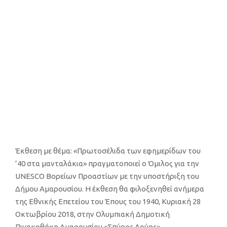
του Δήμου
Αμαρουσίου
25 ΟΚΤΩΒΡΙΟΥ, 2018
Έκθεση με θέμα: «Πρωτοσέλιδα των εφημερίδων του
’40 στα μανταλάκια» πραγματοποιεί ο Όμιλος για την
UNESCO Βορείων Προαστίων με την υποστήριξη του
Δήμου Αμαρουσίου. Η έκθεση θα φιλοξενηθεί ανήμερα
της Εθνικής Επετείου του Έπους του 1940,
Κυριακή 28
Οκτωβρίου 2018
,
στην Ολυμπιακή Δημοτική
Πινακοθήκη Αμαρουσίου «Σπύρος Λούης».