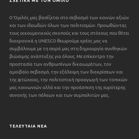
ΣΧΕΤΙΚΑ ΜΕ ΤΟΝ ΟΜΙΛΟ
Ο Όμιλός μας βασίζεται στο σεβασμό των κοινών αξιών
και των ιδεωδών όλων των πολιτισμών. Προωθώντας
τους οικουμενικούς σκοπούς και τους στόχους που θέτει
διαχρονικά η UNESCO θεωρούμε χρέος μας να
συμβάλουμε με τη σειρά μας στη δημιουργία συνθηκών
βιώσιμης ανάπτυξης για όλους. Με επίκεντρο την
προστασία των ανθρωπίνων δικαιωμάτων, τον
αμοιβαίο σεβασμό, την εξάλειψη των διακρίσεων και
της φτώχειας, την πολιτιστική προαγωγή των τοπικών
μας κοινωνιών αλλά και την προάσπιση της ευρύτερης
συνοχής των πόλεων και των συμπολιτών μας.
ΤΕΛΕΥΤΑΙΑ ΝΕΑ