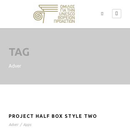
TAG
Adver
PROJECT HALF BOX STYLE TWO
Adver
/
Apps