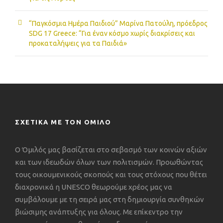
“Παγκόσμια Ημέρα Παιδιού” Μαρίνα Πατούλη, πρόεδρος
SDG 17 Greece: “Για έναν κόσμο χωρίς διακρίσεις και
προκαταλήψεις για τα Παιδιά»
ΣΧΕΤΙΚΑ ΜΕ ΤΟΝ ΟΜΙΛΟ
Ο Όμιλός μας βασίζεται στο σεβασμό των κοινών αξιών
και των ιδεωδών όλων των πολιτισμών. Προωθώντας
τους οικουμενικούς σκοπούς και τους στόχους που θέτει
διαχρονικά η UNESCO θεωρούμε χρέος μας να
συμβάλουμε με τη σειρά μας στη δημιουργία συνθηκών
βιώσιμης ανάπτυξης για όλους. Με επίκεντρο την