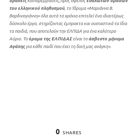
δράσεις
καιπαρεμβάσεις,προς όφελος
ευάλωτων ομάδων
του ελληνικού πληθυσμού
, το Ίδρυμα «Μαριάννα Β.
Βαρδινογιάννη» όλα αυτά τα χρόνια επιτελεί ένα ιδιαιτέρως
δύσκολο έργο, στηρίζοντας έμπρακτα και ουσιαστικά τα ίδια
τα παιδιά, που αποτελούν την ΕΛΠΙΔΑ για ένα καλύτερο
Αύριο. Το
όραμα της ΕΛΠΙΔΑΣ
είναι το
άσβεστο μήνυμα
Αγάπης
για κάθε παιδί που έχει τη δική μας ανάγκη».
0
SHARES