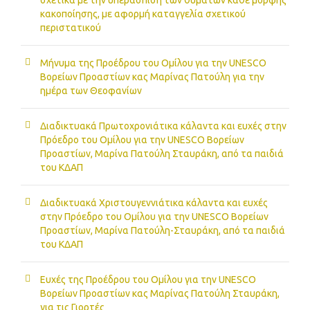
κακοποίησης, με αφορμή καταγγελία σχετικού
περιστατικού
Μήνυμα της Προέδρου του Ομίλου για την UNESCO
Βορείων Προαστίων κας Μαρίνας Πατούλη για την
ημέρα των Θεοφανίων
Διαδικτυακά Πρωτοχρονιάτικα κάλαντα και ευχές στην
Πρόεδρο του Ομίλου για την UNESCO Βορείων
Προαστίων, Μαρίνα Πατούλη Σταυράκη, από τα παιδιά
του ΚΔΑΠ
Διαδικτυακά Χριστουγεννιάτικα κάλαντα και ευχές
στην Πρόεδρο του Ομίλου για την UNESCO Βορείων
Προαστίων, Μαρίνα Πατούλη-Σταυράκη, από τα παιδιά
του ΚΔΑΠ
Ευχές της Προέδρου του Ομίλου για την UNESCO
Βορείων Προαστίων κας Μαρίνας Πατούλη Σταυράκη,
για τις Γιορτές