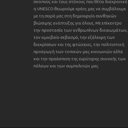
σκοπούς και τους στόχους που θέτει διαχρονικά
η UNESCO θεωρούμε χρέος μας να συμβάλουμε
με τη σειρά μας στη δημιουργία συνθηκών
βιώσιμης ανάπτυξης για όλους. Με επίκεντρο
την προστασία των ανθρωπίνων δικαιωμάτων,
τον αμοιβαίο σεβασμό, την εξάλειψη των
διακρίσεων και της φτώχειας, την πολιτιστική
προαγωγή των τοπικών μας κοινωνιών αλλά
και την προάσπιση της ευρύτερης συνοχής των
πόλεων και των συμπολιτών μας.